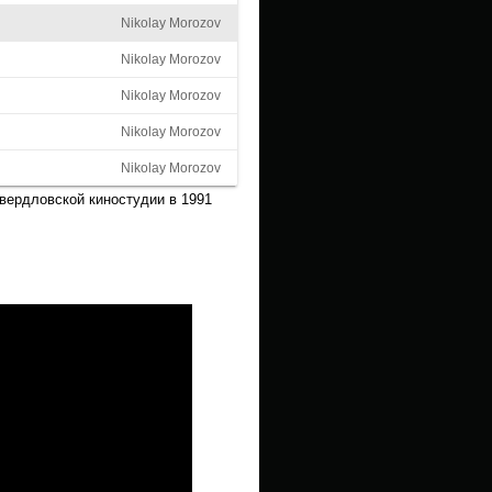
Nikolay Morozov
Nikolay Morozov
Nikolay Morozov
Nikolay Morozov
Nikolay Morozov
ердловской киностудии в 1991