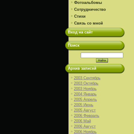
Фотоальбомы
Сотрудничество
Стихи
Связь со мной
Вход на сайт
Поиск
Архив записей
2003 Сентябрь
2003 Октябрь
2003 Ноябрь
2004 Январь
2005 Апрель
2005 Июнь
2005 Август
2006 Февраль
2006 Май
2006 Август
2006 Ноябрь