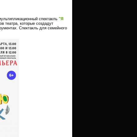
мультипликационный спектакль
"Я
в театра, которые создадут
рументах. Спектакль для семейного