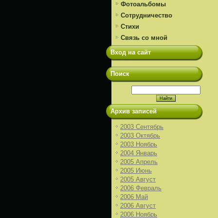
Фотоальбомы
Сотрудничество
Стихи
Связь со мной
Вход на сайт
Поиск
Архив записей
2003 Сентябрь
2003 Октябрь
2003 Ноябрь
2004 Январь
2005 Апрель
2005 Июнь
2005 Август
2006 Февраль
2006 Май
2006 Август
2006 Ноябрь