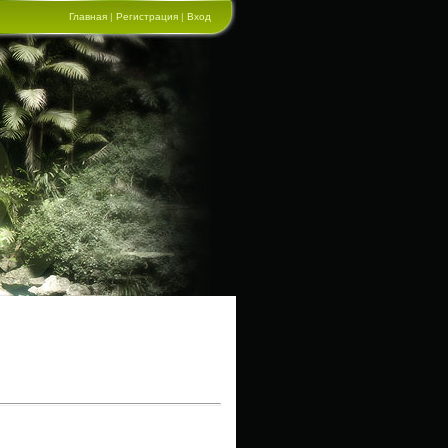
Главная
|
Регистрация
|
Вход