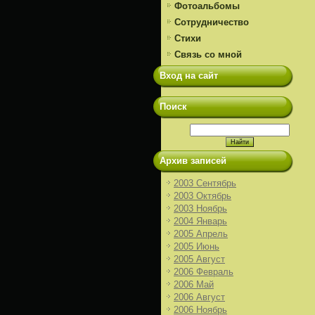
Фотоальбомы
Сотрудничество
Стихи
Связь со мной
Вход на сайт
Поиск
Архив записей
2003 Сентябрь
2003 Октябрь
2003 Ноябрь
2004 Январь
2005 Апрель
2005 Июнь
2005 Август
2006 Февраль
2006 Май
2006 Август
2006 Ноябрь