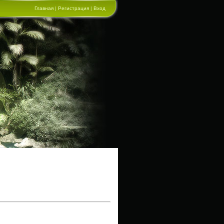
Главная
|
Регистрация
|
Вход