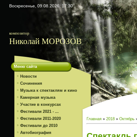
Воскресенье, 09.08.2026, 17:30
композитор
Николай МОРОЗОВ
Меню сайта
Новости
Сочинения
Музыка к спектаклям и кино
Камерная музыка
Участие в конкурсах
Фестивали 2021 - ...
Фестивали 2011-2020
Главная
»
2018
»
Октябрь
Фестивали до 2010
Автобиография
Спектакль 