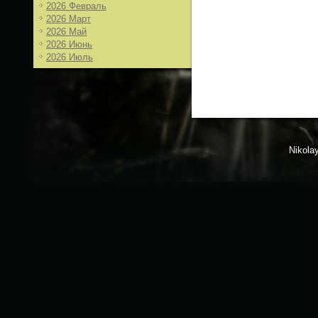
2026 Февраль
2026 Март
2026 Май
2026 Июнь
2026 Июль
Nikola