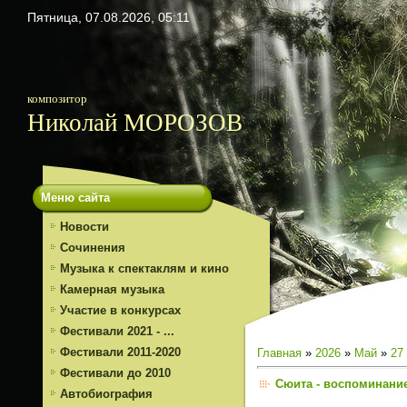
Пятница, 07.08.2026, 05:11
композитор
Николай МОРОЗОВ
Меню сайта
Новости
Сочинения
Музыка к спектаклям и кино
Камерная музыка
Участие в конкурсах
Фестивали 2021 - ...
Фестивали 2011-2020
Главная
»
2026
»
Май
»
27
Фестивали до 2010
Сюита - воспоминани
Автобиография