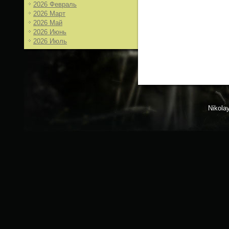
2026 Февраль
2026 Март
2026 Май
2026 Июнь
2026 Июль
Nikola