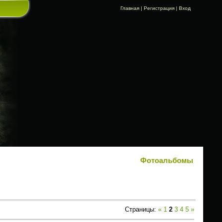
Главная
|
Регистрация
|
Вход
Фотоальбомы
Страницы
:
«
1
2
3
4
5
»