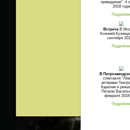
привидение". 4 
2018 года
Подробне
Встреча
В Мос
Ксенией Кузнецо
сентября 201
Подробне
В Петрозаводск
спектакля "Ле
актёрами Театр
Карелии и режи
Петром Василь
февраля 2018
Подробне