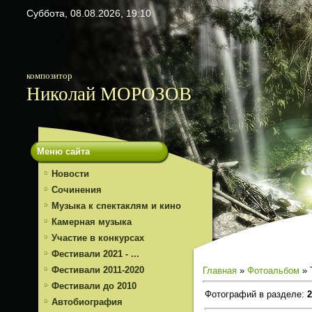
Суббота, 08.08.2026, 19:10
композитор
Николай МОРОЗОВ
Меню сайта
Новости
Сочинения
Музыка к спектаклям и кино
Камерная музыка
Участие в конкурсах
Фестивали 2021 - ...
Фестивали 2011-2020
Главная
»
Фотоальбом
» 
Фестивали до 2010
Фотографий в разделе
:
2
Автобиография