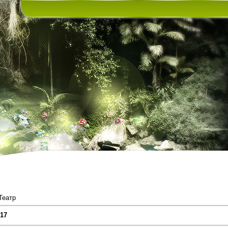
Театр
17