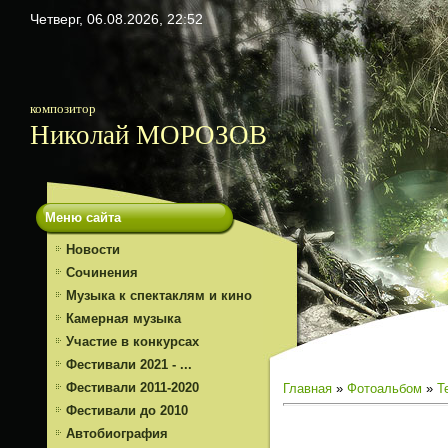
Четверг, 06.08.2026, 22:52
композитор
Николай МОРОЗОВ
Меню сайта
Новости
Сочинения
Музыка к спектаклям и кино
Камерная музыка
Участие в конкурсах
Фестивали 2021 - ...
Фестивали 2011-2020
Главная
»
Фотоальбом
»
Т
Фестивали до 2010
Автобиография