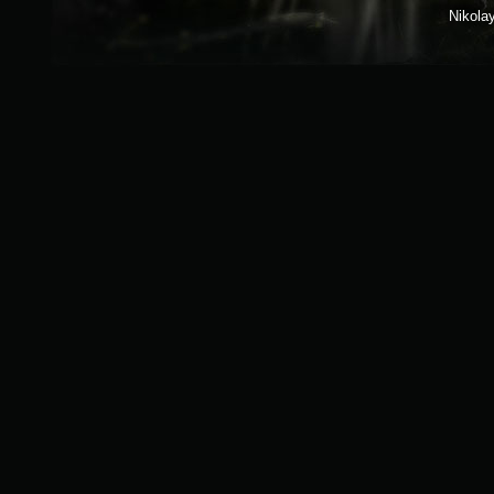
Nikola